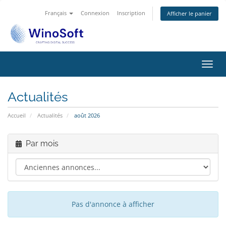
Français
Connexion
Inscription
Afficher le panier
Bascu
la
navig
Actualités
Accueil
Actualités
août 2026
Par mois
Pas d'annonce à afficher