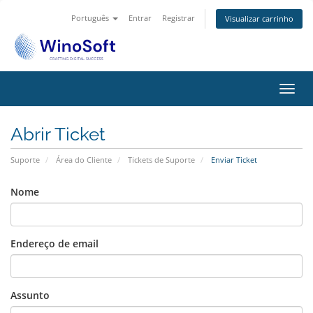
Português
Entrar
Registrar
Visualizar carrinho
Alter
nave
Abrir Ticket
Suporte
Área do Cliente
Tickets de Suporte
Enviar Ticket
Nome
Endereço de email
Assunto