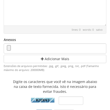
lines: 0 words: 0
salvo
Anexos
Adicionar Mais
Extensões de arquivos permitidas: .jpg, .gif, .jpeg, .png, .txt, .pdf (Tamanho
máximo do arquivo: 200000MB)
Digite os caracteres que você vê na imagem abaixo
na caixa de texto fornecida. Isto é necessário para
evitar fraudes.