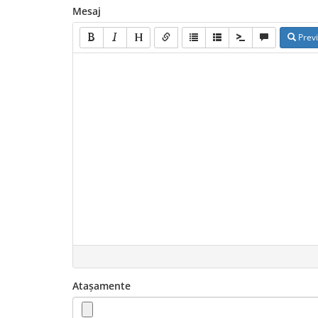
Mesaj
Prev
Atașamente