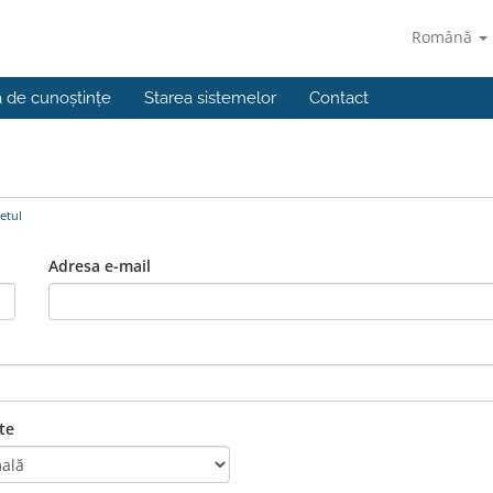
Română
a de cunoștințe
Starea sistemelor
Contact
etul
Adresa e-mail
te