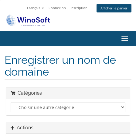
Français
Connexion
Inscription
Afficher le panier
Bascu
la
navig
Enregistrer un nom de
domaine
Catégories
Actions