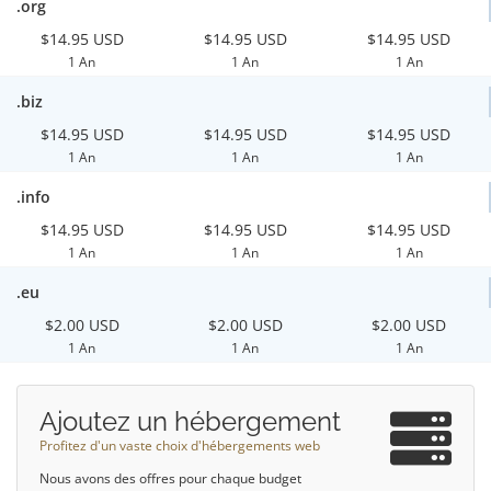
.org
$14.95 USD
$14.95 USD
$14.95 USD
1 An
1 An
1 An
.biz
$14.95 USD
$14.95 USD
$14.95 USD
1 An
1 An
1 An
.info
$14.95 USD
$14.95 USD
$14.95 USD
1 An
1 An
1 An
.eu
$2.00 USD
$2.00 USD
$2.00 USD
1 An
1 An
1 An
Ajoutez un hébergement
Profitez d'un vaste choix d'hébergements web
Nous avons des offres pour chaque budget