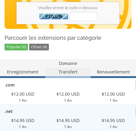
Veuillez entrer le code ci-dessous
Parcourir les extensions par catégorie
Popular (6)
Other (4)
Domaine
Enregistrement
Transfert
Renouvellement
.com
$12.00 USD
$12.00 USD
$12.00 USD
1 An
1 An
1 An
.net
$14.95 USD
$14.95 USD
$14.95 USD
1 An
1 An
1 An