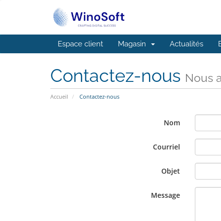
Espace client
Magasin
Actualités
Contactez-nous
Nous a
Accueil
Contactez-nous
Nom
Courriel
Objet
Message