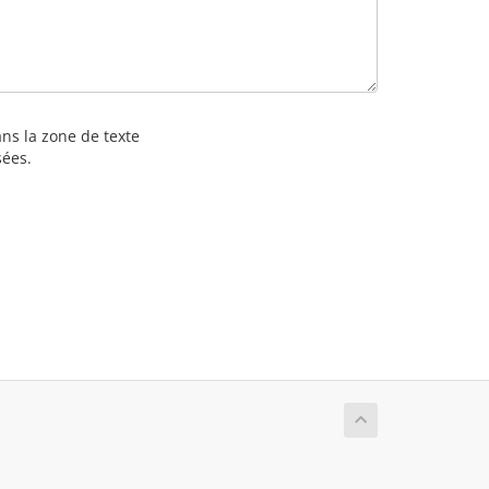
ans la zone de texte
sées.